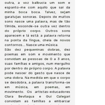
outra, a voz balbucia um som e
espanto-me com aquilo que sai da
minha boca boca. Talvez, sejam
garatujas sonoras. Depois de muitos
sons nasce uma palavra, mas de tão
tímida, esconde-se outra vez dentro
do próprio corpo. Outros sons
aparecem e lá está: a palavra retorna
na ponta da língua, cheia de novos
contornos… Nasce uma música.
São dez pequeninas dobras, dez
poemas em som e movimento que
convidam as pessoas de 0 a 3 anos,
suas famílias e amigos, num mergulho
por dentro do próprio corpo. A palavra
pode nascer do gesto que nasce de
uma dobra. Na medida em que o corpo
se desdobra, a palavra transforma-se
em música, em poemas, em
movimento. Os artistas-educadores
Clara Bevilaqua e Gui Calegari
convidam as famílias a embarcar