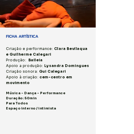
FICHA ARTÍSTICA
Criação e performance:
Clara Bevilaqua
e Guilherme Calegari
Produção:
Baileia
Apoio a produção:
Lysandra Domingues
Criação sonora:
Gui Calegari
Apoio à criação:
cem-centro em
movimento
Música - Dança - Performance
Duração: 50min
Para Todos
Espaço interno / intimista