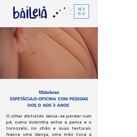
ME
NU
10dobras
ESPETÁCULO-OFICINA COM PESSOAS
DOS 0 AOS 3 ANOS
O olhar distraído deixa-se perder num
pé, numa dobrinha entre a perna e o
tornozelo, no chão e suas texturas.
Nasce uma dança, uma mão toca a