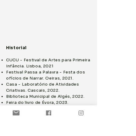
Historial
CUCU - Festival de Artes para Primeira
Infância. Lisboa, 2021
Festival Passa a Palavra - Festa dos
ofícios de Narrar. Oeiras, 2021.
Casa - Laboratório de Atividades
Criativas. Cascais, 2022.
Biblioteca Municipal de Algés, 2022.
Feira do livro de Évora, 2023.
Avenidas - um teatro em cada bairro.
Lisboa, 2024.
Teatro Aveirense - Aveiro, 2024