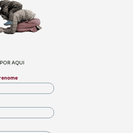
POR AQUI
renome