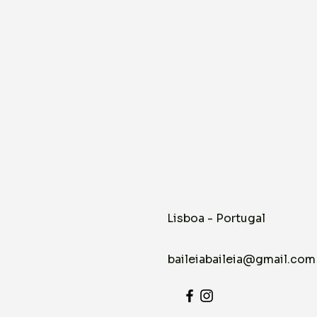
Lisboa - Portugal
baileiabaileia@gmail.com