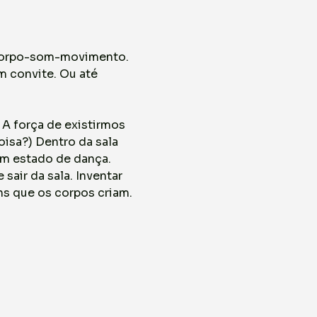
 corpo-som-movimento. 
 convite. Ou até 
 força de existirmos 
isa?) Dentro da sala 
em estado de dança. 
sair da sala. Inventar 
ns que os corpos criam.