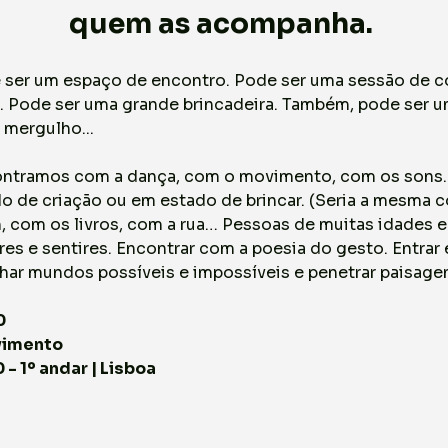
quem as acompanha. ​​
e ser um espaço de encontro. Pode ser uma sessão de
 Pode ser uma grande brincadeira. Também, pode ser um
mergulho... 
ntramos com a dança, com o movimento, com os sons. A
o de criação ou em estado de brincar. (Seria a mesma co
m, com os livros, com a rua… Pessoas de muitas idades 
res e sentires. Encontrar com a poesia do gesto. Entrar e 
onhar mundos possíveis e impossíveis e penetrar paisage
0
vimento
- 1º andar | Lisboa