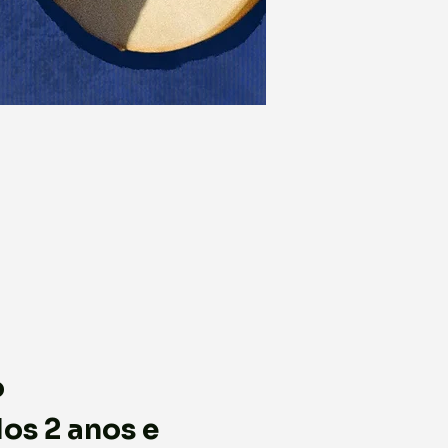
o
os 2 anos e 