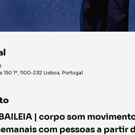
al
0
s 150 1º, 1100-232 Lisboa, Portugal
to
BAILEIA | corpo som moviment
emanais com pessoas a partir d