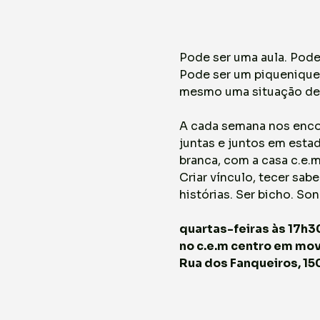
Pode ser uma aula. Pod
Pode ser um piquenique.
mesmo uma situação de 
A cada semana nos enco
juntas e juntos em estad
branca, com a casa c.e.
Criar vínculo, tecer sabe
histórias. Ser bicho. S
quartas-feiras às 17h3
no c.e.m centro em mo
Rua dos Fanqueiros, 150 