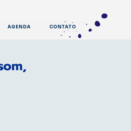
AGENDA
CONTATO
 som,