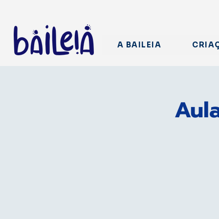
A BAILEIA
CRIA
Aula