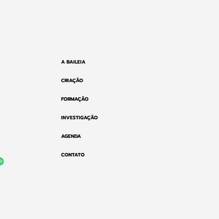
A BAILEIA
CRIAÇÃO
FORMAÇÃO
INVESTIGAÇÃO
AGENDA
CONTATO