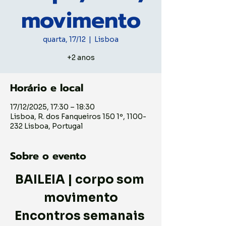
movimento
quarta, 17/12
  |  
Lisboa
+2 anos
Horário e local
17/12/2025, 17:30 – 18:30
Lisboa, R. dos Fanqueiros 150 1º, 1100-
232 Lisboa, Portugal
Sobre o evento
BAILEIA | corpo som 
movimento
Encontros semanais 