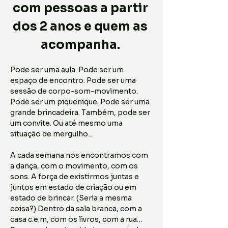
com pessoas a partir 
dos 2 anos e quem as 
acompanha. ​​
Pode ser uma aula. Pode ser um 
espaço de encontro. Pode ser uma 
sessão de corpo-som-movimento. 
Pode ser um piquenique. Pode ser uma 
grande brincadeira. Também, pode ser 
um convite. Ou até mesmo uma 
situação de mergulho... 
A cada semana nos encontramos com 
a dança, com o movimento, com os 
sons. A força de existirmos juntas e 
juntos em estado de criação ou em 
estado de brincar. (Seria a mesma 
coisa?) Dentro da sala branca, com a 
casa c.e.m, com os livros, com a rua… 