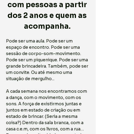
com pessoas a partir 
dos 2 anos e quem as 
acompanha. ​​
Pode ser uma aula. Pode ser um 
espaço de encontro. Pode ser uma 
sessão de corpo-som-movimento. 
Pode ser um piquenique. Pode ser uma 
grande brincadeira. Também, pode ser 
um convite. Ou até mesmo uma 
situação de mergulho... 
A cada semana nos encontramos com 
a dança, com o movimento, com os 
sons. A força de existirmos juntas e 
juntos em estado de criação ou em 
estado de brincar. (Seria a mesma 
coisa?) Dentro da sala branca, com a 
casa c.e.m, com os livros, com a rua… 