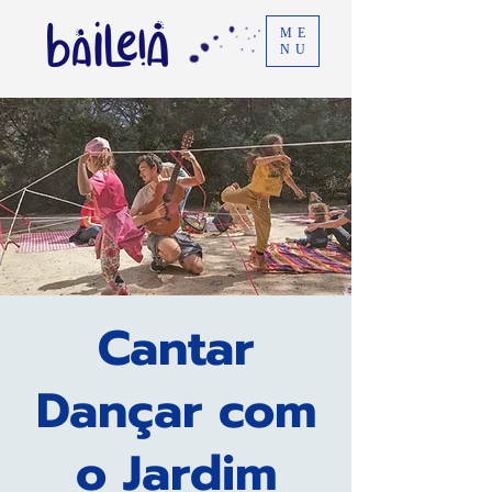
ME
NU
Cantar
Dançar com
o Jardim