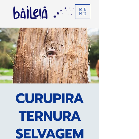
ME
NU
CURUPIRA
TERNURA
SELVAGEM