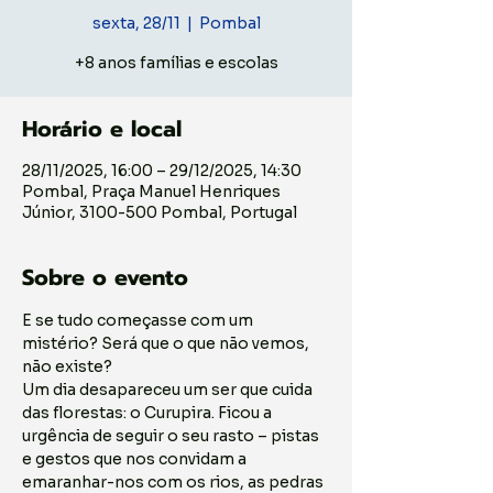
sexta, 28/11
  |  
Pombal
+8 anos famílias e escolas
Horário e local
28/11/2025, 16:00 – 29/12/2025, 14:30
Pombal, Praça Manuel Henriques
Júnior, 3100-500 Pombal, Portugal
Sobre o evento
E se tudo começasse com um 
mistério? Será que o que não vemos, 
não existe?
Um dia desapareceu um ser que cuida 
das florestas: o Curupira. Ficou a 
urgência de seguir o seu rasto – pistas 
e gestos que nos convidam a 
emaranhar-nos com os rios, as pedras 