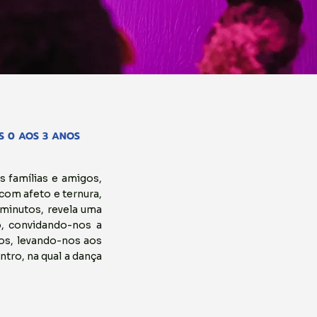
S 0 AOS 3 ANOS
 famílias e amigos,
com afeto e ternura,
 minutos, revela uma
o, convidando-nos a
os, levando-nos aos
tro, na qual a dança