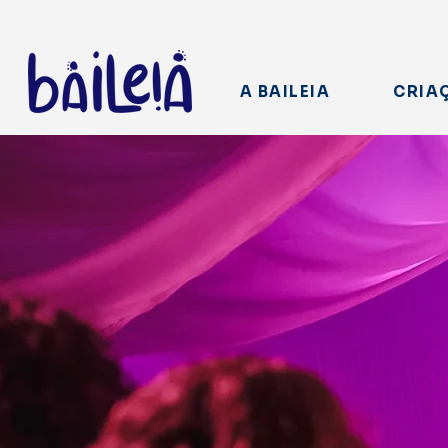
A BAILEIA
CRIA