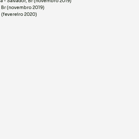
a - Salvador, Br (novembro 2019)
, Br (novembro 2019)
 (fevereiro 2020)