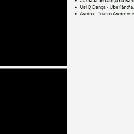
Jornada de Dança da Bahi
Uai Q Dança - Uberlândia
Aveiro - Teatro Aveirense