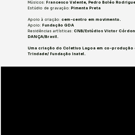
Músicos:
Francesco Valente, Pedro Boléo Rodrigue
Estúdio de gravação:
Pimenta Preta
Apoio à criação:
cem-centro em movimento.
Apoio:
Fundação GDA
Residências artísticas:
CNB/Estúdios Victor Córdon
DANÇA/Brasil.
Uma criação do Coletivo Lagoa em co-produção 
Trindade/ Fundação Inatel.