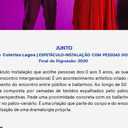
JUNTO
ESPETÁCULO-INSTALAÇÃO COM PESSOAS DO
o
Coletivo Lagoa |
Final da Digressão: 2020
ulo instalação que acolhe pessoas dos 0 aos 3 anos, as suas
encontro intergeracional. É um acontecimento artístico criado 
ento do encontro entre público e bailarinos. Ao longo de 50
iva composta por camadas de tecidos espalhados pelo palc
 perspectivas. Pede uma proximidade concreta com os bailarin
 no palco-cenário. É uma criação que parte do corpo e do encon
lização de uma dramaturgia própria.