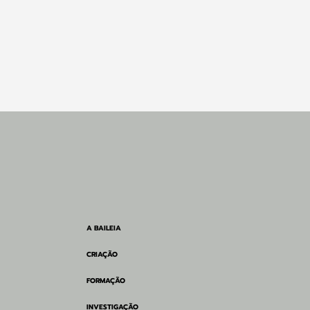
A BAILEIA
CRIAÇÃO
FORMAÇÃO
INVESTIGAÇÃO