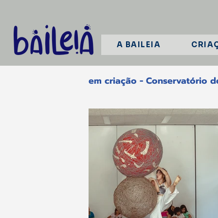
A BAILEIA
CRIA
em criação - Conservatório d